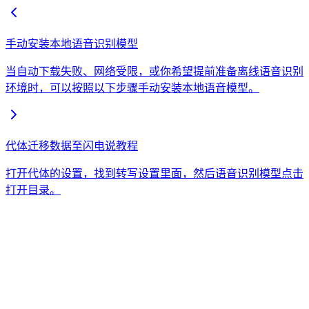
手动安装本地语音识别模型
当自动下载失败、网络受限，或你希望提前准备离线语音识别
环境时，可以按照以下步骤手动安装本地语音模型。
代体迁移数据至闪电说教程
打开代体的设置，找到转写设置里面，然后语音识别模型点击
打开目录。