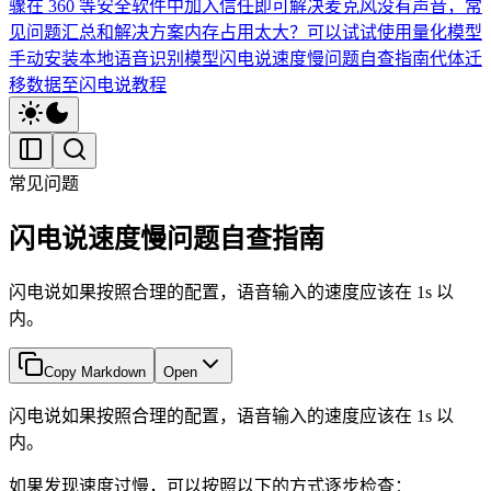
骤在 360 等安全软件中加入信任即可解决
麦克风没有声音，常
见问题汇总和解决方案
内存占用太大？可以试试使用量化模型
手动安装本地语音识别模型
闪电说速度慢问题自查指南
代体迁
移数据至闪电说教程
常见问题
闪电说速度慢问题自查指南
闪电说如果按照合理的配置，语音输入的速度应该在 1s 以
内。
Copy Markdown
Open
闪电说如果按照合理的配置，语音输入的速度应该在 1s 以
内。
如果发现速度过慢，可以按照以下的方式逐步检查：