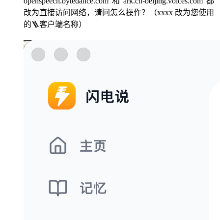
openspeech.bytedance.com“和”ark.cn-beijing.volces.com“都
改为直接访问网络，请问怎么操作？（xxxx 改为您使用
的🪜客户端名称）